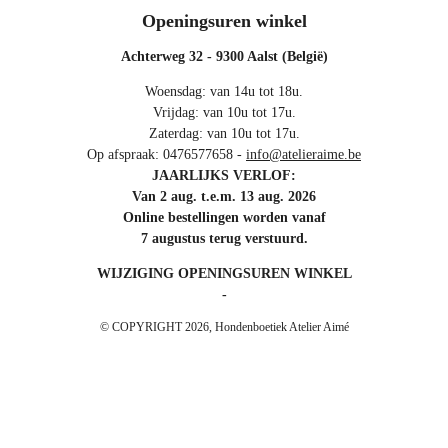
Openingsuren winkel
Achterweg 32 - 9300 Aalst (België)
Woensdag: van 14u tot 18u.
Vrijdag: van 10u tot 17u.
Zaterdag: van 10u tot 17u.
Op afspraak: 0476577658 -
info@atelieraime.be
JAARLIJKS VERLOF:
Van 2 aug. t.e.m. 13 aug. 2026
Online bestellingen worden vanaf
7 augustus terug verstuurd.
WIJZIGING OPENINGSUREN WINKEL
-
© COPYRIGHT 2026, Hondenboetiek Atelier Aimé