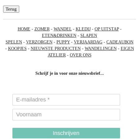
Terug
HOME
-
ZOMER
-
WANDEL
-
KLEDIJ
-
OP UITSTAP
-
ETEN&DRINKEN
-
SLAPEN
SPELEN
-
VERZORGEN
-
PUPPY
-
VERJAARDAG
-
CADEAUBON
-
KOOPJES
-
NIEUWSTE PRODUCTEN
-
WANDELINGEN
-
EIGEN
ATELIER
-
OVER ONS
Schrijf je in voor onze nieuwsbrief...
Inschrijven