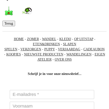
Terug
HOME
-
ZOMER
-
WANDEL
-
KLEDIJ
-
OP UITSTAP
-
ETEN&DRINKEN
-
SLAPEN
SPELEN
-
VERZORGEN
-
PUPPY
-
VERJAARDAG
-
CADEAUBON
-
KOOPJES
-
NIEUWSTE PRODUCTEN
-
WANDELINGEN
-
EIGEN
ATELIER
-
OVER ONS
Schrijf je in voor onze nieuwsbrief...