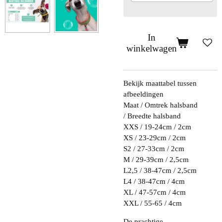
In
winkelwagen
Bekijk maattabel tussen
afbeeldingen
Maat / Omtrek halsband
/ Breedte halsband
XXS / 19-24cm / 2cm
XS / 23-29cm / 2cm
S2 / 27-33cm / 2cm
M / 29-39cm / 2,5cm
L2,5 / 38-47cm / 2,5cm
L4 / 38-47cm / 4cm
XL / 47-57cm / 4cm
XXL / 55-65 / 4cm
De prachtige