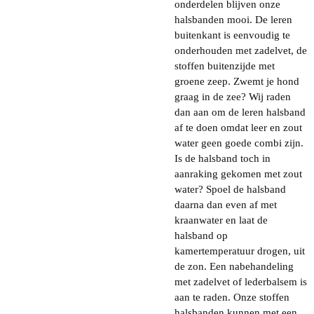
onderdelen blijven onze
halsbanden mooi. De leren
buitenkant is eenvoudig te
onderhouden met zadelvet, de
stoffen buitenzijde met
groene zeep. Zwemt je hond
graag in de zee? Wij raden
dan aan om de leren halsband
af te doen omdat leer en zout
water geen goede combi zijn.
Is de halsband toch in
aanraking gekomen met zout
water? Spoel de halsband
daarna dan even af met
kraanwater en laat de
halsband op
kamertemperatuur drogen, uit
de zon. Een nabehandeling
met zadelvet of lederbalsem is
aan te raden. Onze stoffen
halsbanden kunnen met een