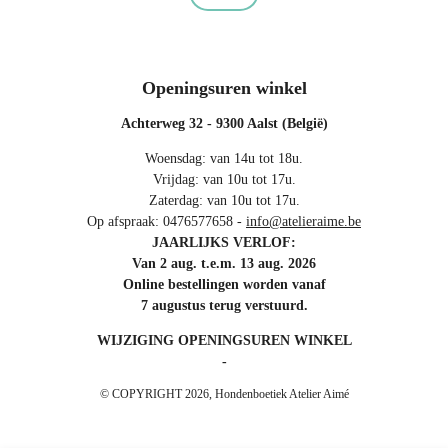
Openingsuren winkel
Achterweg 32 - 9300 Aalst (België)
Woensdag: van 14u tot 18u.
Vrijdag: van 10u tot 17u.
Zaterdag: van 10u tot 17u.
Op afspraak: 0476577658 -
info@atelieraime.be
JAARLIJKS VERLOF:
Van 2 aug. t.e.m. 13 aug. 2026
Online bestellingen worden vanaf
7 augustus terug verstuurd.
WIJZIGING OPENINGSUREN WINKEL
-
© COPYRIGHT 2026, Hondenboetiek Atelier Aimé