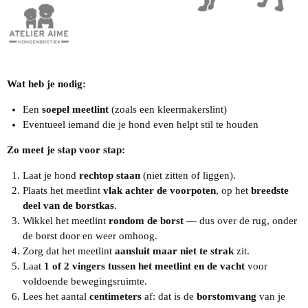
Wat heb je nodig:
Een
soepel meetlint
(zoals een kleermakerslint)
Eventueel iemand die je hond even helpt stil te houden
Zo meet je stap voor stap:
Laat je hond
rechtop staan
(niet zitten of liggen).
Plaats het meetlint
vlak achter de voorpoten
, op het
breedste
deel van de borstkas
.
Wikkel het meetlint
rondom de borst
— dus over de rug, onder
de borst door en weer omhoog.
Zorg dat het meetlint
aansluit maar niet te strak
zit.
Laat
1 of 2 vingers tussen het meetlint en de vacht
voor
voldoende bewegingsruimte.
Lees het aantal
centimeters
af: dat is de
borstomvang
van je