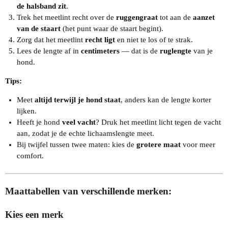
de halsband zit
.
Trek het meetlint recht over de
ruggengraat
tot aan de
aanzet
van de staart
(het punt waar de staart begint).
Zorg dat het meetlint
recht ligt
en niet te los of te strak.
Lees de lengte af in
centimeters
— dat is de
ruglengte
van je
hond.
Tips:
Meet
altijd terwijl je hond staat
, anders kan de lengte korter
lijken.
Heeft je hond
veel vacht
? Druk het meetlint licht tegen de vacht
aan, zodat je de echte lichaamslengte meet.
Bij twijfel tussen twee maten: kies de
grotere maat
voor meer
comfort.
Maattabellen van verschillende merken:
Kies een merk