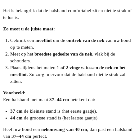
Het is belangrijk dat de halsband comfortabel zit en niet te strak of
te los is.
Zo meet u de juiste maat:
Gebruik een
meetlint
om de
omtrek van de nek
van uw hond
op te meten.
Meet op het
breedste gedeelte van de nek
, vlak bij de
schouders.
Plaats tijdens het meten
1 of 2 vingers tussen de nek en het
meetlint
. Zo zorgt u ervoor dat de halsband niet te strak zal
zitten.
Voorbeeld:
Een halsband met maat
37–44 cm
betekent dat:
37 cm
de kleinste stand is (het eerste gaatje),
44 cm
de grootste stand is (het laatste gaatje).
Heeft uw hond een
nekomvang van 40 cm
, dan past een halsband
van
37–44 cm
perfect.