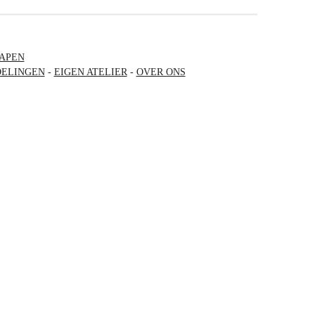
APEN
ELINGEN
-
EIGEN ATELIER
-
OVER ONS