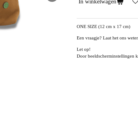
In winkelwagen
ONE SIZE (12 cm x 17 cm)
Een vraagje? Laat het ons wete
Let op!
Door beeldscherminstellingen k