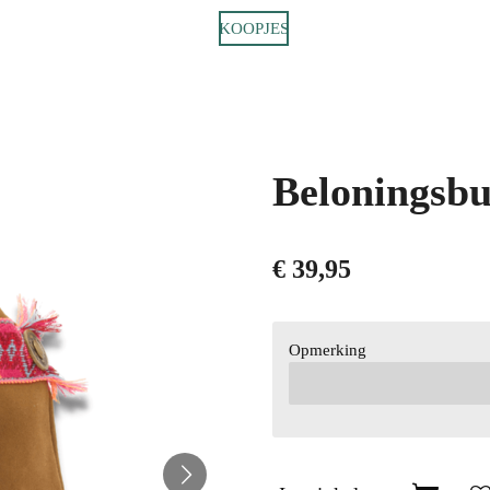
KOOPJES
Beloningsbu
€ 39,95
Opmerking