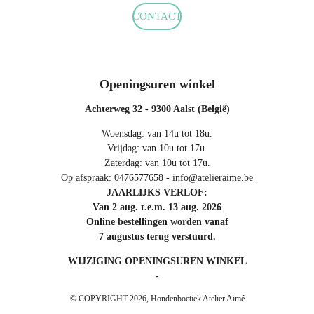
CONTACT
Openingsuren winkel
Achterweg 32 - 9300 Aalst (België)
Woensdag: van 14u tot 18u.
Vrijdag: van 10u tot 17u.
Zaterdag: van 10u tot 17u.
Op afspraak: 0476577658 -
info@atelieraime.be
JAARLIJKS VERLOF:
Van 2 aug. t.e.m. 13 aug. 2026
Online bestellingen worden vanaf
7 augustus terug verstuurd.
WIJZIGING OPENINGSUREN WINKEL
-
© COPYRIGHT 2026, Hondenboetiek Atelier Aimé