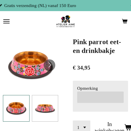
Fysieke winkel te 9300 Aalst (België)
Ga
direct
naar
de
hoofdinhoud
Pink parrot eet-
en drinkbakje
€ 34,95
Opmerking
In
winkelwagen