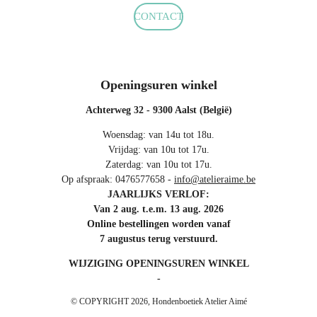
CONTACT
Openingsuren winkel
Achterweg 32 - 9300 Aalst (België)
Woensdag: van 14u tot 18u.
Vrijdag: van 10u tot 17u.
Zaterdag: van 10u tot 17u.
Op afspraak: 0476577658 -
info@atelieraime.be
JAARLIJKS VERLOF:
Van 2 aug. t.e.m. 13 aug. 2026
Online bestellingen worden vanaf
7 augustus terug verstuurd.
WIJZIGING OPENINGSUREN WINKEL
-
© COPYRIGHT 2026, Hondenboetiek Atelier Aimé