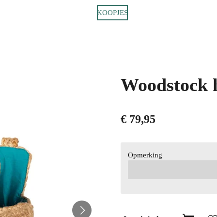
KOOPJES
Woodstock 
€ 79,95
Opmerking