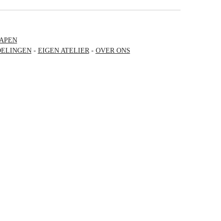
APEN
ELINGEN
-
EIGEN ATELIER
-
OVER ONS