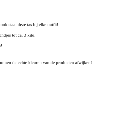
k staat deze tas bij elke outfit!
ndjes tot ca. 3 kilo.
n!
unnen de echte kleuren van de producten afwijken!