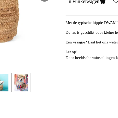
In winkelwagen
Met de typische hippie DWAM loo
De tas is geschikt voor kleine ho
Een vraagje? Laat het ons wete
Let op!
Door beeldscherminstellingen k