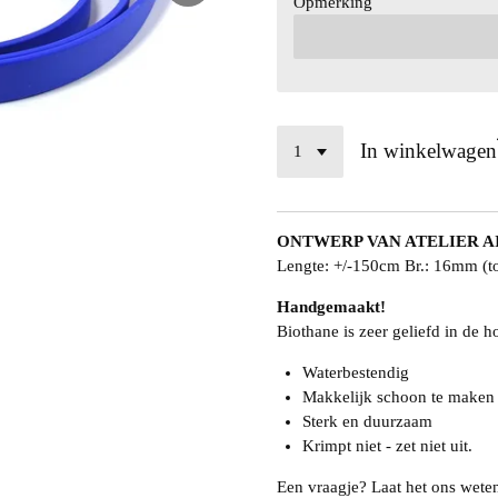
Opmerking
In winkelwagen
ONTWERP VAN ATELIER A
Lengte: +/-150cm Br.: 16mm (t
Handgemaakt!
Biothane is zeer geliefd in de 
Waterbestendig
Makkelijk schoon te maken
Sterk en duurzaam
Krimpt niet - zet niet uit.
Een vraagje? Laat het ons wete