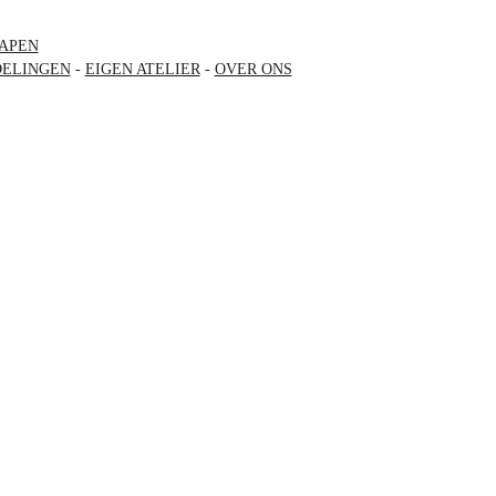
APEN
ELINGEN
-
EIGEN ATELIER
-
OVER ONS