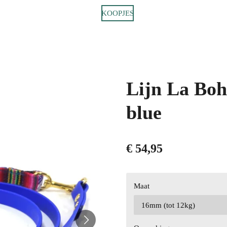
KOOPJES
Lijn La Boh
blue
€ 54,95
Maat