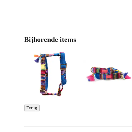
Bijhorende items
Terug