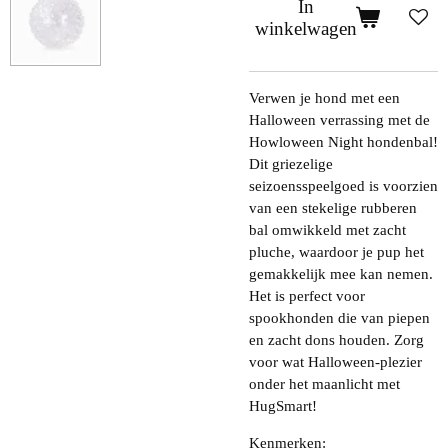
In
winkelwagen
Verwen je hond met een
Halloween verrassing met de
Howloween Night hondenbal!
Dit griezelige
seizoensspeelgoed is voorzien
van een stekelige rubberen
bal omwikkeld met zacht
pluche, waardoor je pup het
gemakkelijk mee kan nemen.
Het is perfect voor
spookhonden die van piepen
en zacht dons houden. Zorg
voor wat Halloween-plezier
onder het maanlicht met
HugSmart!
Kenmerken: