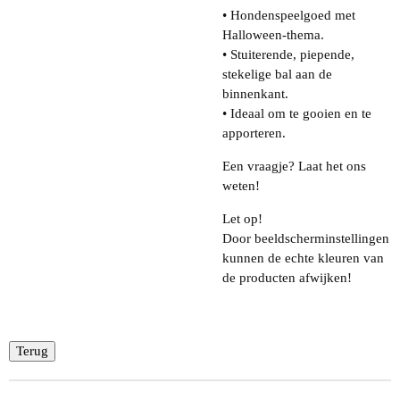
• Hondenspeelgoed met
Halloween-thema.
• Stuiterende, piepende,
stekelige bal aan de
binnenkant.
• Ideaal om te gooien en te
apporteren.
Een vraagje? Laat het ons
weten!
Let op!
Door beeldscherminstellingen
kunnen de echte kleuren van
de producten afwijken!
Terug