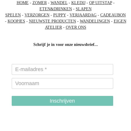
HOME
-
ZOMER
-
WANDEL
-
KLEDIJ
-
OP UITSTAP
-
ETEN&DRINKEN
-
SLAPEN
SPELEN
-
VERZORGEN
-
PUPPY
-
VERJAARDAG
-
CADEAUBON
-
KOOPJES
-
NIEUWSTE PRODUCTEN
-
WANDELINGEN
-
EIGEN
ATELIER
-
OVER ONS
Schrijf je in voor onze nieuwsbrief...
Inschrijven
hondenhalsbanden-belgie