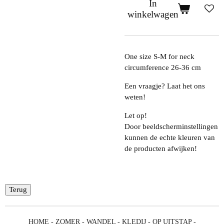
In
winkelwagen
One size S-M for neck
circumference 26-36 cm
Een vraagje? Laat het ons
weten!
Let op!
Door beeldscherminstellingen
kunnen de echte kleuren van
de producten afwijken!
Terug
HOME
-
ZOMER
-
WANDEL
-
KLEDIJ
-
OP UITSTAP
-