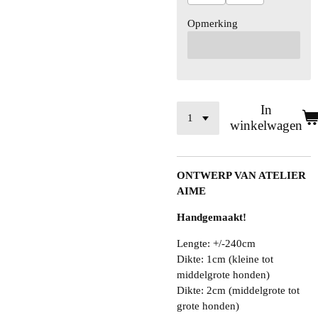
Opmerking
In
winkelwagen
ONTWERP VAN ATELIER
AIME
Handgemaakt!
Lengte: +/-240cm
Dikte: 1cm (kleine tot
middelgrote honden)
Dikte: 2cm (middelgrote tot
grote honden)