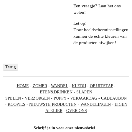
Een vraagje? Laat het ons
weten!
Let op!
Door beeldscherminstellingen
kunnen de echte kleuren van
de producten afwijken!
Terug
HOME
-
ZOMER
-
WANDEL
-
KLEDIJ
-
OP UITSTAP
-
ETEN&DRINKEN
-
SLAPEN
SPELEN
-
VERZORGEN
-
PUPPY
-
VERJAARDAG
-
CADEAUBON
-
KOOPJES
-
NIEUWSTE PRODUCTEN
-
WANDELINGEN
-
EIGEN
ATELIER
-
OVER ONS
Schrijf je in voor onze nieuwsbrief...