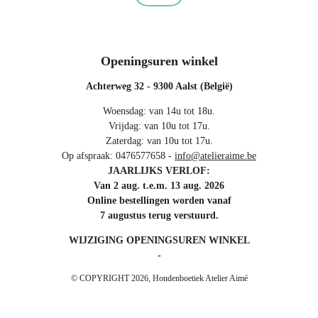
Openingsuren winkel
Achterweg 32 - 9300 Aalst (België)
Woensdag: van 14u tot 18u.
Vrijdag: van 10u tot 17u.
Zaterdag: van 10u tot 17u.
Op afspraak: 0476577658 -
info@atelieraime.be
JAARLIJKS VERLOF:
Van 2 aug. t.e.m. 13 aug. 2026
Online bestellingen worden vanaf
7 augustus terug verstuurd.
WIJZIGING OPENINGSUREN WINKEL
-
© COPYRIGHT 2026, Hondenboetiek Atelier Aimé