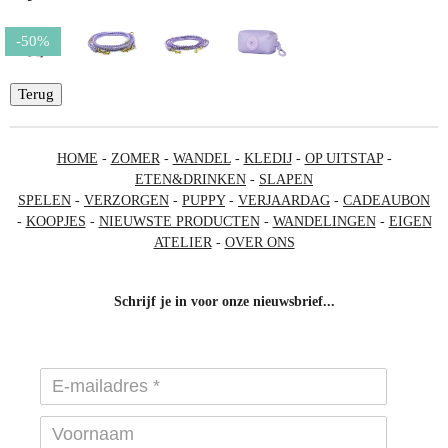
-50%
Terug
HOME
-
ZOMER
-
WANDEL
-
KLEDIJ
-
OP UITSTAP
-
ETEN&DRINKEN
-
SLAPEN
SPELEN
-
VERZORGEN
-
PUPPY
-
VERJAARDAG
-
CADEAUBON
-
KOOPJES
-
NIEUWSTE PRODUCTEN
-
WANDELINGEN
-
EIGEN
ATELIER
-
OVER ONS
Schrijf je in voor onze nieuwsbrief...