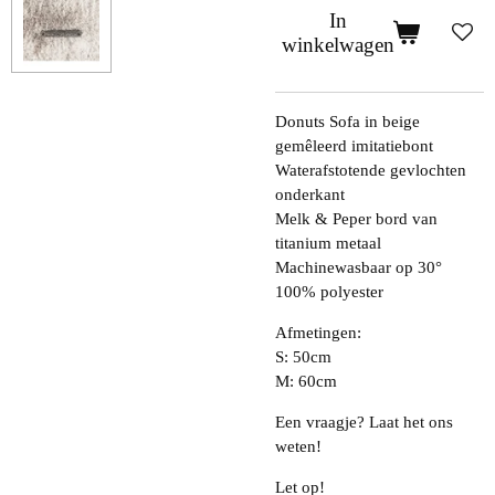
In
winkelwagen
Donuts Sofa in beige
gemêleerd imitatiebont
Waterafstotende gevlochten
onderkant
Melk & Peper bord van
titanium metaal
Machinewasbaar op 30°
100% polyester
Afmetingen:
S: 50cm
M: 60cm
Een vraagje? Laat het ons
weten!
Let op!