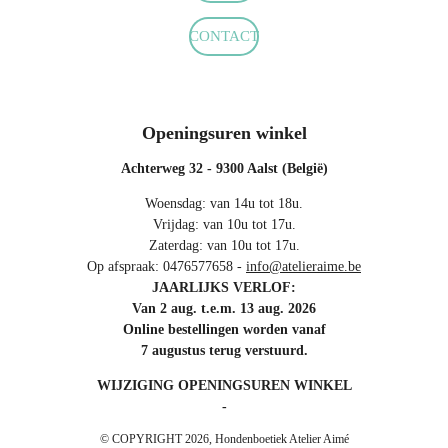
CONTACT
Openingsuren winkel
Achterweg 32 - 9300 Aalst (België)
Woensdag: van 14u tot 18u.
Vrijdag: van 10u tot 17u.
Zaterdag: van 10u tot 17u.
Op afspraak: 0476577658 -
info@atelieraime.be
JAARLIJKS VERLOF:
Van 2 aug. t.e.m. 13 aug. 2026
Online bestellingen worden vanaf
7 augustus terug verstuurd.
WIJZIGING OPENINGSUREN WINKEL
-
© COPYRIGHT 2026, Hondenboetiek Atelier Aimé