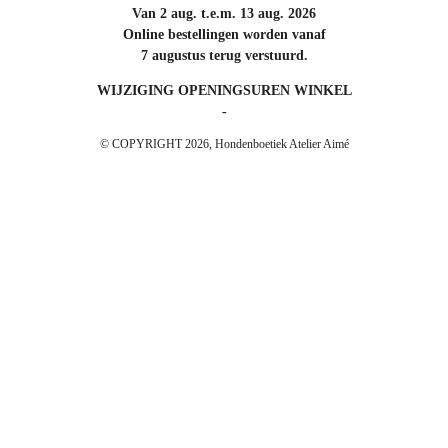
Van 2 aug. t.e.m. 13 aug. 2026
Online bestellingen worden vanaf
7 augustus terug verstuurd.
WIJZIGING OPENINGSUREN WINKEL
-
© COPYRIGHT 2026, Hondenboetiek Atelier Aimé