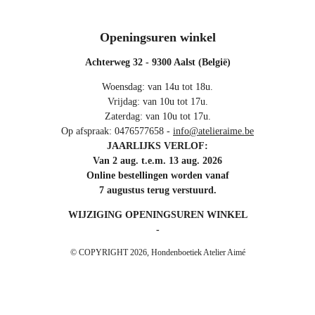
Openingsuren winkel
Achterweg 32 - 9300 Aalst (België)
Woensdag: van 14u tot 18u.
Vrijdag: van 10u tot 17u.
Zaterdag: van 10u tot 17u.
Op afspraak: 0476577658 -
info@atelieraime.be
JAARLIJKS VERLOF:
Van 2 aug. t.e.m. 13 aug. 2026
Online bestellingen worden vanaf
7 augustus terug verstuurd.
WIJZIGING OPENINGSUREN WINKEL
-
© COPYRIGHT 2026, Hondenboetiek Atelier Aimé