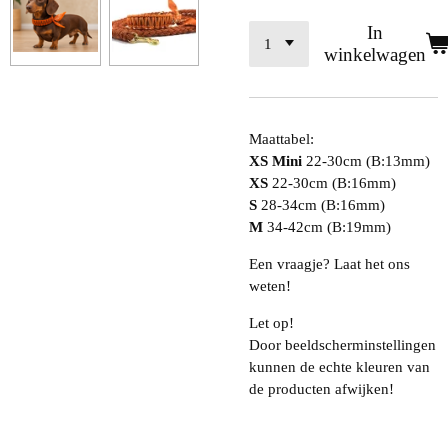
In
winkelwagen
Maattabel:
XS Mini
22-30cm (B:13mm)
XS
22-30cm (B:16mm)
S
28-34cm (B:16mm)
M
34-42cm (B:19mm)
Een vraagje? Laat het ons
weten!
Let op!
Door beeldscherminstellingen
kunnen de echte kleuren van
de producten afwijken!