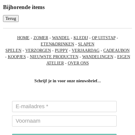
Bijhorende items
Terug
HOME
-
ZOMER
-
WANDEL
-
KLEDIJ
-
OP UITSTAP
-
ETEN&DRINKEN
-
SLAPEN
SPELEN
-
VERZORGEN
-
PUPPY
-
VERJAARDAG
-
CADEAUBON
-
KOOPJES
-
NIEUWSTE PRODUCTEN
-
WANDELINGEN
-
EIGEN
ATELIER
-
OVER ONS
Schrijf je in voor onze nieuwsbrief...