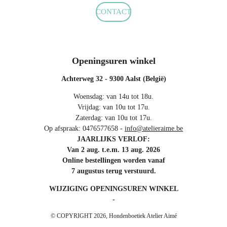
CONTACT
Openingsuren winkel
Achterweg 32 - 9300 Aalst (België)
Woensdag: van 14u tot 18u.
Vrijdag: van 10u tot 17u.
Zaterdag: van 10u tot 17u.
Op afspraak: 0476577658 -
info@atelieraime.be
JAARLIJKS VERLOF:
Van 2 aug. t.e.m. 13 aug. 2026
Online bestellingen worden vanaf
7 augustus terug verstuurd.
WIJZIGING OPENINGSUREN WINKEL
-
© COPYRIGHT 2026, Hondenboetiek Atelier Aimé