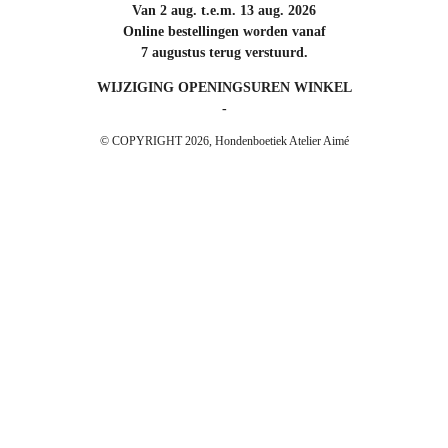
Van 2 aug. t.e.m. 13 aug. 2026
Online bestellingen worden vanaf
7 augustus terug verstuurd.
WIJZIGING OPENINGSUREN WINKEL
-
© COPYRIGHT 2026, Hondenboetiek Atelier Aimé