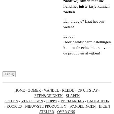
zodat wij samen met uw
hond het juiste jasje kunnen
zoeken.
Een vraagje? Laat het ons
weten!
Let op!
Door beeldscherminstellingen
kunnen de echte kleuren van
de producten afwijken!
Terug
HOME
-
ZOMER
-
WANDEL
-
KLEDIJ
-
OP UITSTAP
-
ETEN&DRINKEN
-
SLAPEN
SPELEN
-
VERZORGEN
-
PUPPY
-
VERJAARDAG
-
CADEAUBON
-
KOOPJES
-
NIEUWSTE PRODUCTEN
-
WANDELINGEN
-
EIGEN
ATELIER
-
OVER ONS