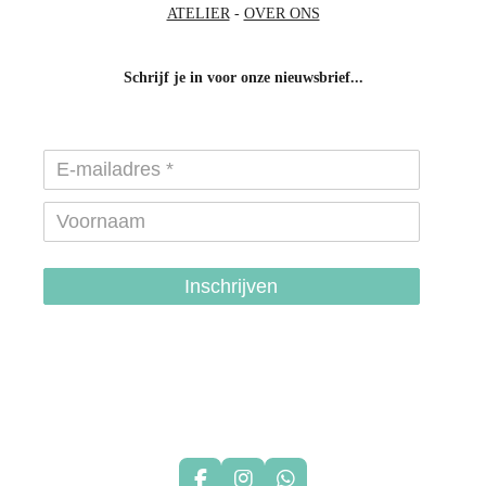
ATELIER
-
OVER ONS
Schrijf je in voor onze nieuwsbrief...
Inschrijven
hondenhalsbanden-belgie
hondentuigjes-belgie