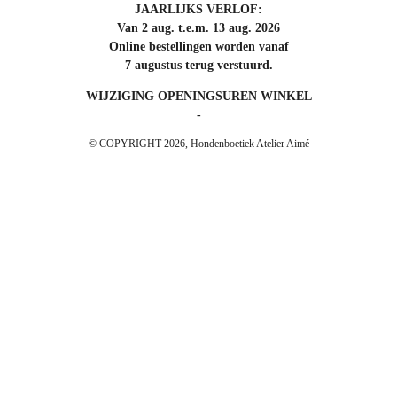
JAARLIJKS VERLOF:
Van 2 aug. t.e.m. 13 aug. 2026
Online bestellingen worden vanaf
7 augustus terug verstuurd.
WIJZIGING OPENINGSUREN WINKEL
-
© COPYRIGHT 2026, Hondenboetiek Atelier Aimé