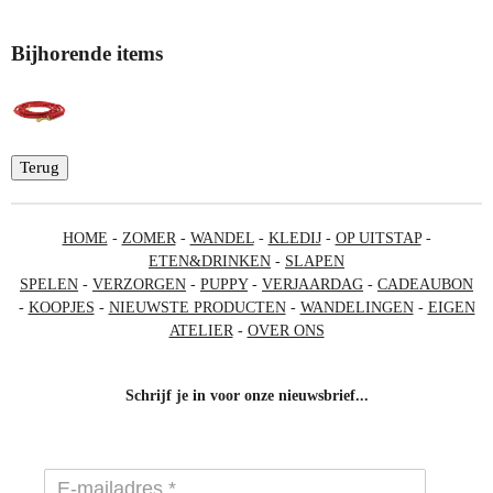
Bijhorende items
Terug
HOME
-
ZOMER
-
WANDEL
-
KLEDIJ
-
OP UITSTAP
-
ETEN&DRINKEN
-
SLAPEN
SPELEN
-
VERZORGEN
-
PUPPY
-
VERJAARDAG
-
CADEAUBON
-
KOOPJES
-
NIEUWSTE PRODUCTEN
-
WANDELINGEN
-
EIGEN
ATELIER
-
OVER ONS
Schrijf je in voor onze nieuwsbrief...