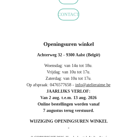
CONTACT
Openingsuren winkel
Achterweg 32 - 9300 Aalst (België)
Woensdag: van 14u tot 18u.
Vrijdag: van 10u tot 17u.
Zaterdag: van 10u tot 17u.
Op afspraak: 0476577658 -
info@atelieraime.be
JAARLIJKS VERLOF:
Van 2 aug. t.e.m. 13 aug. 2026
Online bestellingen worden vanaf
7 augustus terug verstuurd.
WIJZIGING OPENINGSUREN WINKEL
-