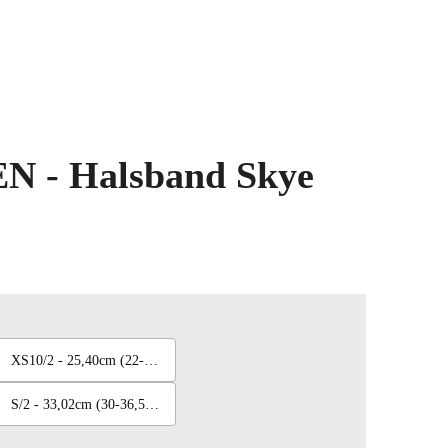
 - Halsband Skye
XS10/2 - 25,40cm (22-29cm)
S/2 - 33,02cm (30-36,5cm)