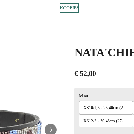
KOOPJES
NATA'CHIEN
€ 52,00
Maat
XS10/1,5 - 25,40cm (22-29cm)
XS12/2 - 30,48cm (27-33cm)