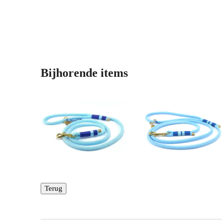
Bijhorende items
Terug