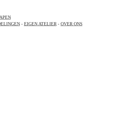
APEN
ELINGEN
-
EIGEN ATELIER
-
OVER ONS