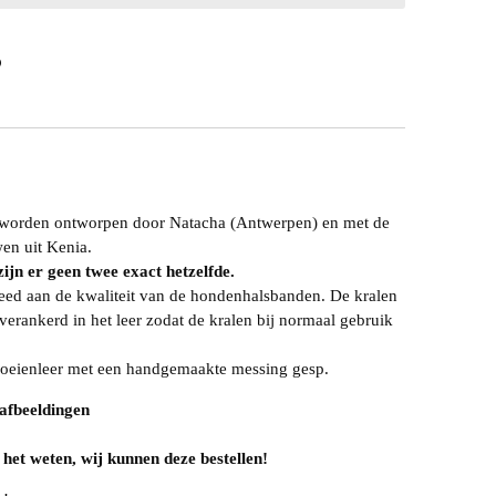
 worden ontworpen door Natacha (Antwerpen) en met de
en uit Kenia.
zijn er geen twee exact hetzelfde.
teed aan de kwaliteit van de hondenhalsbanden. De kralen
erankerd in het leer zodat de kralen bij normaal gebruik
 koeienleer met een handgemaakte messing gesp.
 afbeeldingen
 het weten, wij kunnen deze bestellen!