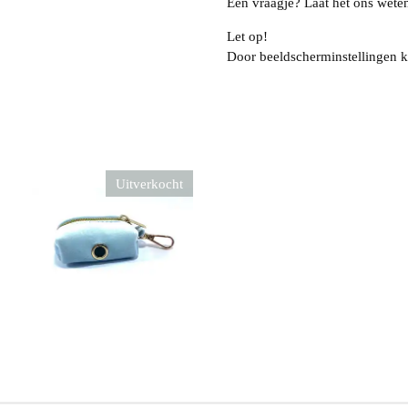
Een vraagje? Laat het ons wete
Let op!
Door beeldscherminstellingen k
Uitverkocht