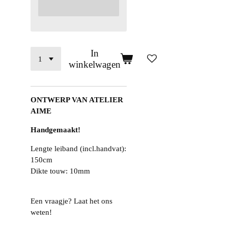
In
winkelwagen
ONTWERP VAN ATELIER
AIME
Handgemaakt!
Lengte leiband (incl.handvat):
150cm
Dikte touw: 10mm
Een vraagje? Laat het ons
weten!