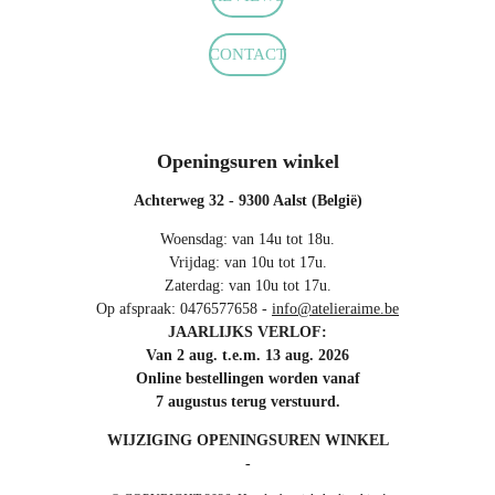
CONTACT
Openingsuren winkel
Achterweg 32 - 9300 Aalst (België)
Woensdag: van 14u tot 18u.
Vrijdag: van 10u tot 17u.
Zaterdag: van 10u tot 17u.
Op afspraak: 0476577658 -
info@atelieraime.be
JAARLIJKS VERLOF:
Van 2 aug. t.e.m. 13 aug. 2026
Online bestellingen worden vanaf
7 augustus terug verstuurd.
WIJZIGING OPENINGSUREN WINKEL
-