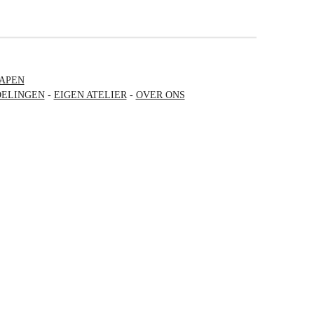
APEN
ELINGEN
-
EIGEN ATELIER
-
OVER ONS