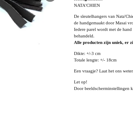
NATA'CHIEN
De sleutelhangers van Nata'Ch
de handgemaakt door Masai vro
Iedere parel wordt met de hand 
behandeld.
Alle producten zijn uniek, er z
Dikte: +/-3 cm
Totale lengte: +/- 18cm
Een vraagje? Laat het ons wete
Let op!
Door beeldscherminstellingen k