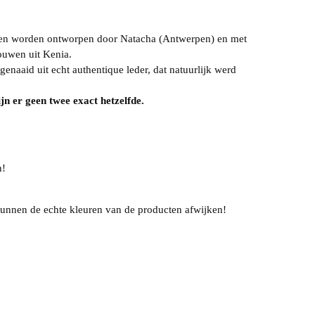
ien worden ontworpen door Natacha (Antwerpen) en met
uwen uit Kenia.
genaaid uit echt authentique leder, dat natuurlijk werd
ijn er geen twee exact hetzelfde.
n!
unnen de echte kleuren van de producten afwijken!