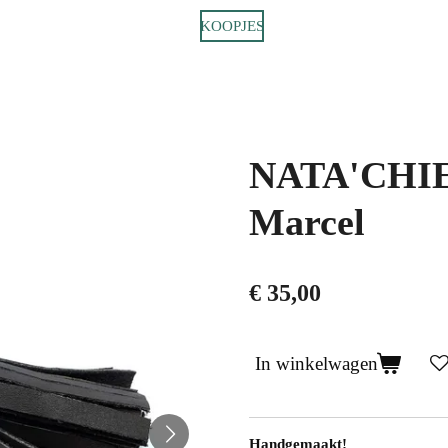
KOOPJES
NATA'CHIEN
Marcel
€ 35,00
In winkelwagen
Handgemaakt!