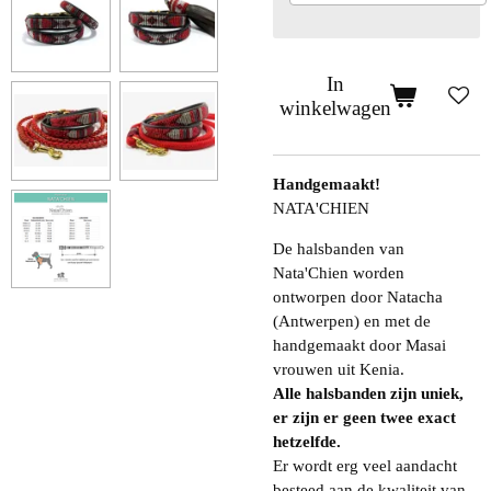
In
winkelwagen
Handgemaakt!
NATA'CHIEN
De halsbanden van
Nata'Chien worden
ontworpen door Natacha
(Antwerpen) en met de
handgemaakt door Masai
vrouwen uit Kenia.
Alle halsbanden zijn uniek,
er zijn er geen twee exact
hetzelfde.
Er wordt erg veel aandacht
besteed aan de kwaliteit van