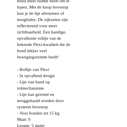
hond meer ruimte heeft om te
lopen. Met de knop bovenop
kun je de lijn afremmen of
terughalen. De zijkanten zijn
reflecterend voor meer
zichtbaarheid. Een handige,
opvallende rollijn van de
bekende Flexi-kwaliteit die de
hond lekker veel
bewegingsruimte biedt!
- Rollijn van Flexi
- In opvallend design
- Lijn van band op
rolmechanisme
- Lijn kan geremd en
teruggehaald worden door
systeem bovenop
- Voor honden tot 15 kg
Maat: S
Lengte: 5 meter