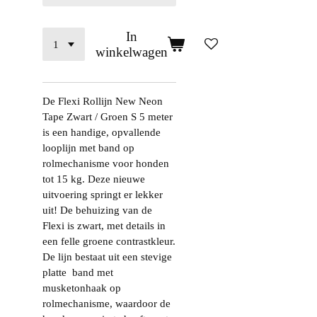
In
winkelwagen
De Flexi Rollijn New Neon
Tape Zwart / Groen S 5 meter
is een handige, opvallende
looplijn met band op
rolmechanisme voor honden
tot 15 kg. Deze nieuwe
uitvoering springt er lekker
uit! De behuizing van de
Flexi is zwart, met details in
een felle groene contrastkleur.
De lijn bestaat uit een stevige
platte band met
musketonhaak op
rolmechanisme, waardoor de