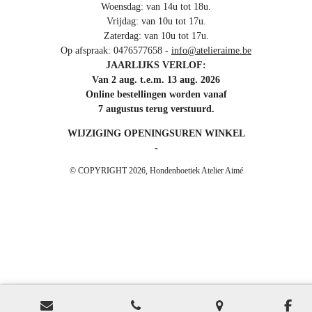
Woensdag: van 14u tot 18u.
Vrijdag: van 10u tot 17u.
Zaterdag: van 10u tot 17u.
Op afspraak: 0476577658 -
info@atelieraime.be
JAARLIJKS VERLOF:
Van 2 aug. t.e.m. 13 aug. 2026
Online bestellingen worden vanaf
7 augustus terug verstuurd.
WIJZIGING OPENINGSUREN WINKEL
-
© COPYRIGHT 2026, Hondenboetiek Atelier Aimé