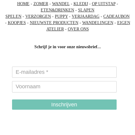
HOME
-
ZOMER
-
WANDEL
-
KLEDIJ
-
OP UITSTAP
-
ETEN&DRINKEN
-
SLAPEN
SPELEN
-
VERZORGEN
-
PUPPY
-
VERJAARDAG
-
CADEAUBON
-
KOOPJES
-
NIEUWSTE PRODUCTEN
-
WANDELINGEN
-
EIGEN
ATELIER
-
OVER ONS
Schrijf je in voor onze nieuwsbrief...
Inschrijven
hondenhalsbanden-belgie