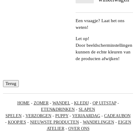
Een vraagje? Laat het ons
weten!
Let op!
Door beeldscherminstellingen
kunnen de echte kleuren van
de producten afwijken!
Terug
HOME
-
ZOMER
-
WANDEL
-
KLEDIJ
-
OP UITSTAP
-
ETEN&DRINKEN
-
SLAPEN
SPELEN
-
VERZORGEN
-
PUPPY
-
VERJAARDAG
-
CADEAUBON
-
KOOPJES
-
NIEUWSTE PRODUCTEN
-
WANDELINGEN
-
EIGEN
ATELIER
-
OVER ONS