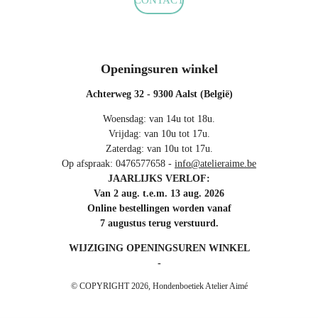
CONTACT
Openingsuren winkel
Achterweg 32 - 9300 Aalst (België)
Woensdag: van 14u tot 18u.
Vrijdag: van 10u tot 17u.
Zaterdag: van 10u tot 17u.
Op afspraak: 0476577658 -
info@atelieraime.be
JAARLIJKS VERLOF:
Van 2 aug. t.e.m. 13 aug. 2026
Online bestellingen worden vanaf
7 augustus terug verstuurd.
WIJZIGING OPENINGSUREN WINKEL
-
© COPYRIGHT 2026, Hondenboetiek Atelier Aimé