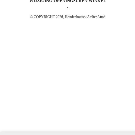
WIJZIGING OPENINGSUREN WINKEL
-
© COPYRIGHT 2026, Hondenboetiek Atelier Aimé