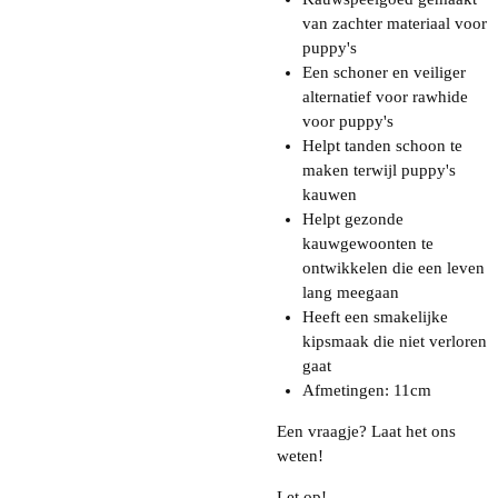
van zachter materiaal voor
puppy's
Een schoner en veiliger
alternatief voor rawhide
voor puppy's
Helpt tanden schoon te
maken terwijl puppy's
kauwen
Helpt gezonde
kauwgewoonten te
ontwikkelen die een leven
lang meegaan
Heeft een smakelijke
kipsmaak die niet verloren
gaat
Afmetingen: 11cm
Een vraagje? Laat het ons
weten!
Let op!