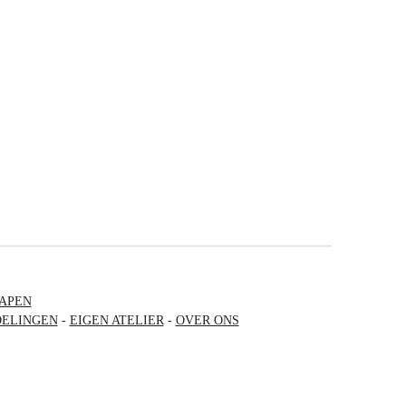
APEN
ELINGEN
-
EIGEN ATELIER
-
OVER ONS