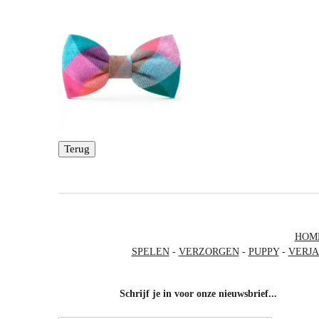
Terug
HOM
SPELEN
-
VERZORGEN
-
PUPPY
-
VERJ
Schrijf je in voor onze nieuwsbrief...