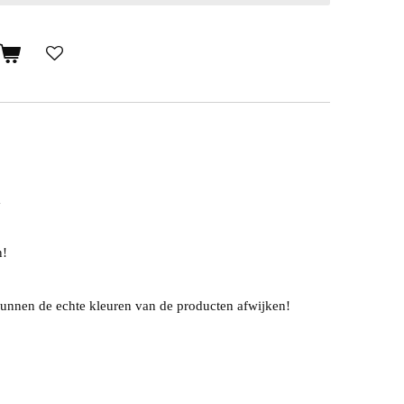
m
n!
unnen de echte kleuren van de producten afwijken!