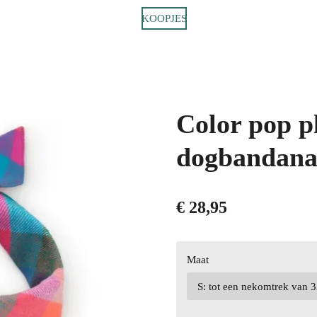
KOOPJES
Color pop pl
dogbandan
€ 28,95
Maat