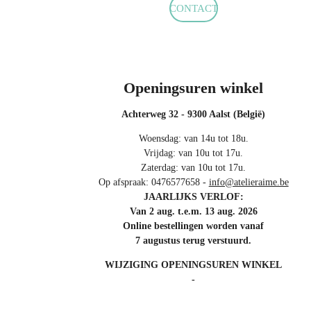
CONTACT
Openingsuren winkel
Achterweg 32 - 9300 Aalst (België)
Woensdag: van 14u tot 18u.
Vrijdag: van 10u tot 17u.
Zaterdag: van 10u tot 17u.
Op afspraak: 0476577658 -
info@atelieraime.be
JAARLIJKS VERLOF:
Van 2 aug. t.e.m. 13 aug. 2026
Online bestellingen worden vanaf
7 augustus terug verstuurd.
WIJZIGING OPENINGSUREN WINKEL
-