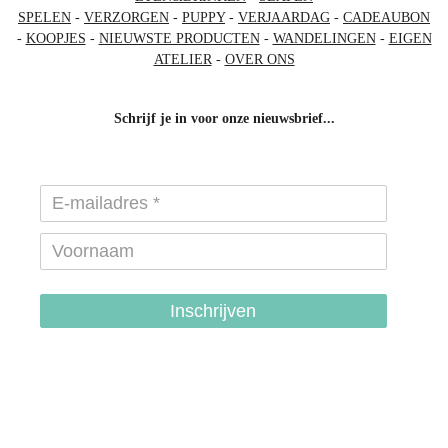
SPELEN
-
VERZORGEN
-
PUPPY
-
VERJAARDAG
-
CADEAUBON
-
KOOPJES
-
NIEUWSTE PRODUCTEN
-
WANDELINGEN
-
EIGEN
ATELIER
-
OVER ONS
Schrijf je in voor onze nieuwsbrief...
Inschrijven
hondenhalsbanden-belgie
hondentuigjes-belgie