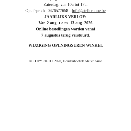
Zaterdag: van 10u tot 17u.
Op afspraak: 0476577658 -
info@atelieraime.be
JAARLIJKS VERLOF:
Van 2 aug. t.e.m. 13 aug. 2026
Online bestellingen worden vanaf
7 augustus terug verstuurd.
WIJZIGING OPENINGSUREN WINKEL
-
© COPYRIGHT 2026, Hondenboetiek Atelier Aimé