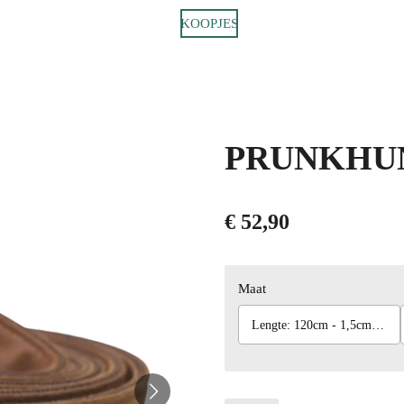
KOOPJES
PRUNKHUND
€ 52,90
Maat
Lengte: 120cm - 1,5cm Breed