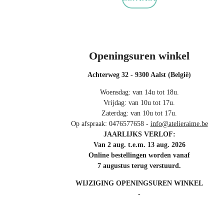
Openingsuren winkel
Achterweg 32 - 9300 Aalst (België)
Woensdag: van 14u tot 18u.
Vrijdag: van 10u tot 17u.
Zaterdag: van 10u tot 17u.
Op afspraak: 0476577658 -
info@atelieraime.be
JAARLIJKS VERLOF:
Van 2 aug. t.e.m. 13 aug. 2026
Online bestellingen worden vanaf
7 augustus terug verstuurd.
WIJZIGING OPENINGSUREN WINKEL
-