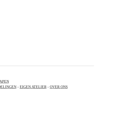
APEN
ELINGEN
-
EIGEN ATELIER
-
OVER ONS