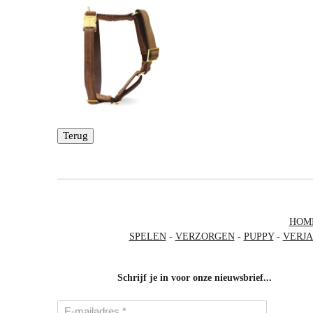
Terug
HOM
SPELEN
-
VERZORGEN
-
PUPPY
-
VERJ
Schrijf je in voor onze nieuwsbrief...