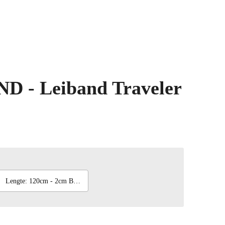
 - Leiband Traveler
Lengte: 120cm - 2cm Breed