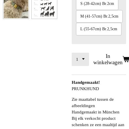
S (28-42cm) Br.2cm
M (41-57cm) Br.2,5cm
L (55-67cm) Br.2,5cm
In
winkelwagen
Handgemaakt!
PRUNKHUND
Zie maattabel tussen de
afbeeldingen
Handgemaakt in München
Bij elk verkocht product
schenken ze een maaltijd aan