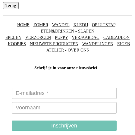
Terug
HOME
-
ZOMER
-
WANDEL
-
KLEDIJ
-
OP UITSTAP
-
ETEN&DRINKEN
-
SLAPEN
SPELEN
-
VERZORGEN
-
PUPPY
-
VERJAARDAG
-
CADEAUBON
-
KOOPJES
-
NIEUWSTE PRODUCTEN
-
WANDELINGEN
-
EIGEN
ATELIER
-
OVER ONS
Schrijf je in voor onze nieuwsbrief...
Inschrijven