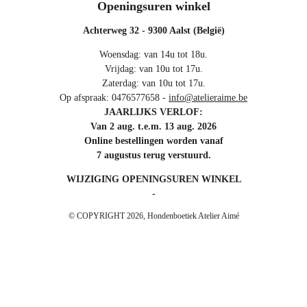
Openingsuren winkel
Achterweg 32 - 9300 Aalst (België)
Woensdag: van 14u tot 18u.
Vrijdag: van 10u tot 17u.
Zaterdag: van 10u tot 17u.
Op afspraak: 0476577658 -
info@atelieraime.be
JAARLIJKS VERLOF:
Van 2 aug. t.e.m. 13 aug. 2026
Online bestellingen worden vanaf
7 augustus terug verstuurd.
WIJZIGING OPENINGSUREN WINKEL
-
© COPYRIGHT 2026, Hondenboetiek Atelier Aimé