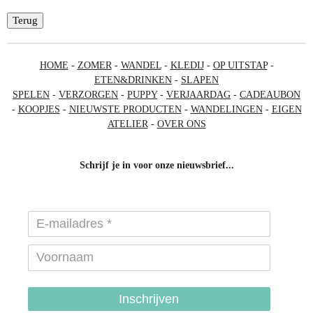
Terug
HOME
-
ZOMER
-
WANDEL
-
KLEDIJ
-
OP UITSTAP
-
ETEN&DRINKEN
-
SLAPEN
SPELEN
-
VERZORGEN
-
PUPPY
-
VERJAARDAG
-
CADEAUBON
-
KOOPJES
-
NIEUWSTE PRODUCTEN
-
WANDELINGEN
-
EIGEN
ATELIER
-
OVER ONS
Schrijf je in voor onze nieuwsbrief...
Inschrijven