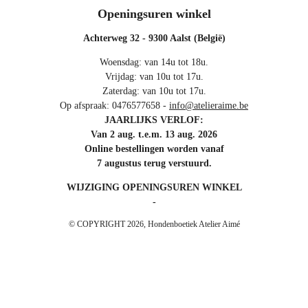
Openingsuren winkel
Achterweg 32 - 9300 Aalst (België)
Woensdag: van 14u tot 18u.
Vrijdag: van 10u tot 17u.
Zaterdag: van 10u tot 17u.
Op afspraak: 0476577658 -
info@atelieraime.be
JAARLIJKS VERLOF:
Van 2 aug. t.e.m. 13 aug. 2026
Online bestellingen worden vanaf
7 augustus terug verstuurd.
WIJZIGING OPENINGSUREN WINKEL
-
© COPYRIGHT 2026, Hondenboetiek Atelier Aimé