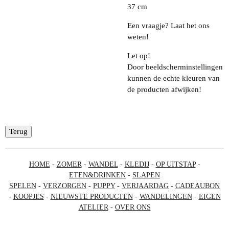
37 cm
Een vraagje? Laat het ons
weten!
Let op!
Door beeldscherminstellingen
kunnen de echte kleuren van
de producten afwijken!
Terug
HOME
-
ZOMER
-
WANDEL
-
KLEDIJ
-
OP UITSTAP
-
ETEN&DRINKEN
-
SLAPEN
SPELEN
-
VERZORGEN
-
PUPPY
-
VERJAARDAG
-
CADEAUBON
-
KOOPJES
-
NIEUWSTE PRODUCTEN
-
WANDELINGEN
-
EIGEN
ATELIER
-
OVER ONS