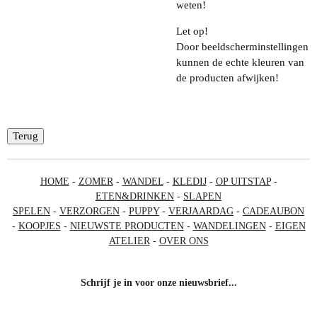
weten!
Let op!
Door beeldscherminstellingen
kunnen de echte kleuren van
de producten afwijken!
Terug
HOME
-
ZOMER
-
WANDEL
-
KLEDIJ
-
OP UITSTAP
-
ETEN&DRINKEN
-
SLAPEN
SPELEN
-
VERZORGEN
-
PUPPY
-
VERJAARDAG
-
CADEAUBON
-
KOOPJES
-
NIEUWSTE PRODUCTEN
-
WANDELINGEN
-
EIGEN
ATELIER
-
OVER ONS
Schrijf je in voor onze nieuwsbrief...