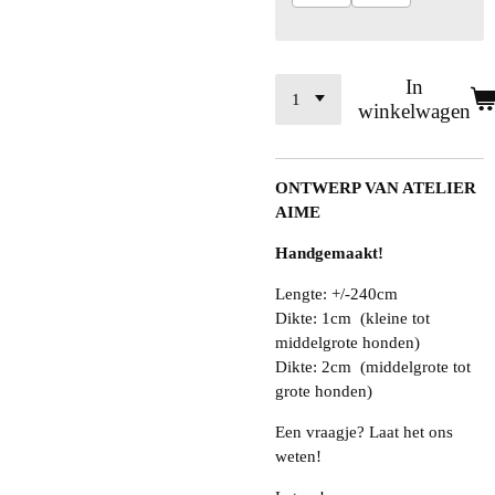
In
winkelwagen
ONTWERP VAN ATELIER
AIME
Handgemaakt!
Lengte: +/-240cm
Dikte: 1cm (kleine tot
middelgrote honden)
Dikte: 2cm (middelgrote tot
grote honden)
Een vraagje? Laat het ons
weten!