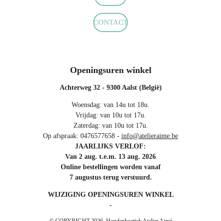
CONTACT
Openingsuren winkel
Achterweg 32 - 9300 Aalst (België)
Woensdag: van 14u tot 18u.
Vrijdag: van 10u tot 17u.
Zaterdag: van 10u tot 17u.
Op afspraak: 0476577658 -
info@atelieraime.be
JAARLIJKS VERLOF:
Van 2 aug. t.e.m. 13 aug. 2026
Online bestellingen worden vanaf
7 augustus terug verstuurd.
WIJZIGING OPENINGSUREN WINKEL
-