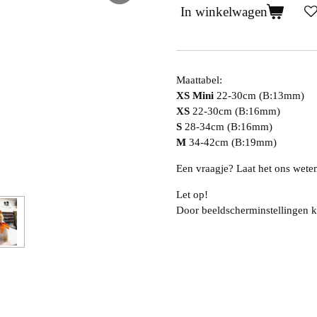
In winkelwagen
Maattabel:
XS Mini
22-30cm (B:13mm)
XS
22-30cm (B:16mm)
S
28-34cm (B:16mm)
M
34-42cm (B:19mm)
Een vraagje? Laat het ons wete
Let op!
Door beeldscherminstellingen k