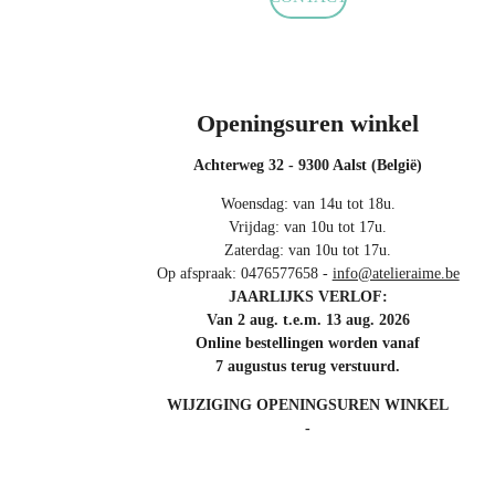
Openingsuren winkel
Achterweg 32 - 9300 Aalst (België)
Woensdag: van 14u tot 18u.
Vrijdag: van 10u tot 17u.
Zaterdag: van 10u tot 17u.
Op afspraak: 0476577658 -
info@atelieraime.be
JAARLIJKS VERLOF:
Van 2 aug. t.e.m. 13 aug. 2026
Online bestellingen worden vanaf
7 augustus terug verstuurd.
WIJZIGING OPENINGSUREN WINKEL
-