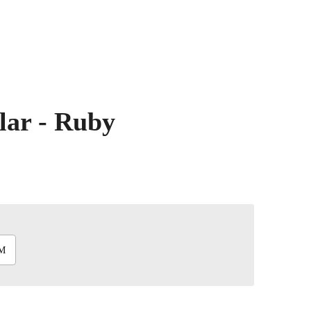
lar - Ruby
M