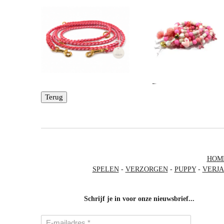
Terug
HOM
SPELEN
-
VERZORGEN
-
PUPPY
-
VERJ
Schrijf je in voor onze nieuwsbrief...