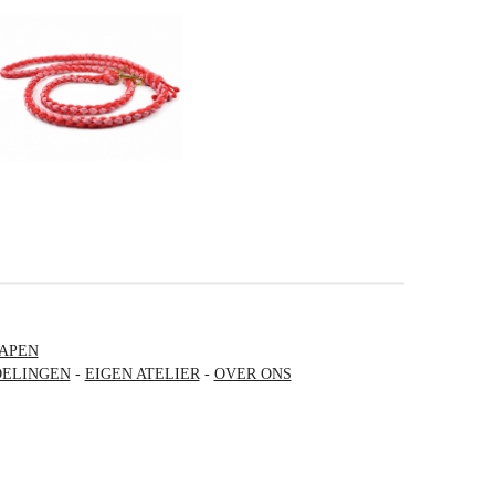
APEN
ELINGEN
-
EIGEN ATELIER
-
OVER ONS