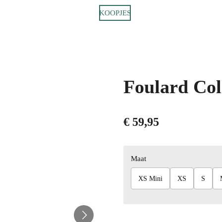
KOOPJES
Foulard Col
€ 59,95
Maat
XS Mini
XS
S