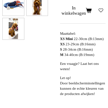
In
winkelwagen
Maattabel:
XS Mini
22-30cm (B:13mm)
XS
23-29cm (B:16mm)
S
28-34cm (B:16mm)
M
34-40cm (B:19mm)
Een vraagje? Laat het ons
weten!
Let op!
Door beeldscherminstellingen
kunnen de echte kleuren van
de producten afwijken!