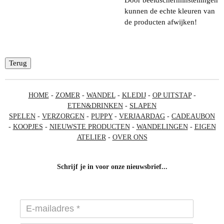
kunnen de echte kleuren van
de producten afwijken!
Terug
HOME
-
ZOMER
-
WANDEL
-
KLEDIJ
-
OP UITSTAP
-
ETEN&DRINKEN
-
SLAPEN
SPELEN
-
VERZORGEN
-
PUPPY
-
VERJAARDAG
-
CADEAUBON
-
KOOPJES
-
NIEUWSTE PRODUCTEN
-
WANDELINGEN
-
EIGEN
ATELIER
-
OVER ONS
Schrijf je in voor onze nieuwsbrief...