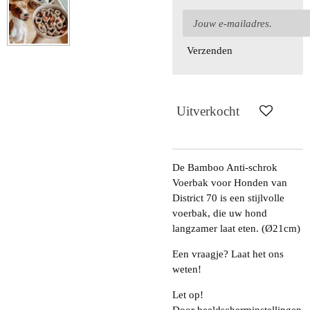
Verzenden
Uitverkocht
De Bamboo Anti-schrok
Voerbak voor Honden van
District 70 is een stijlvolle
voerbak, die uw hond
langzamer laat eten.
(
Ø21cm
)
Een vraagje? Laat het ons
weten!
Let op!
Door beeldscherminstellingen