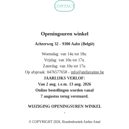
CONTACT
Openingsuren winkel
Achterweg 32 - 9300 Aalst (België)
Woensdag: van 14u tot 18u.
Vrijdag: van 10u tot 17u.
Zaterdag: van 10u tot 17u.
Op afspraak: 0476577658 -
info@atelieraime.be
JAARLIJKS VERLOF:
Van 2 aug. t.e.m. 13 aug. 2026
Online bestellingen worden vanaf
7 augustus terug verstuurd.
WIJZIGING OPENINGSUREN WINKEL
-
© COPYRIGHT 2026, Hondenboetiek Atelier Aimé