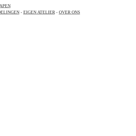
APEN
ELINGEN
-
EIGEN ATELIER
-
OVER ONS