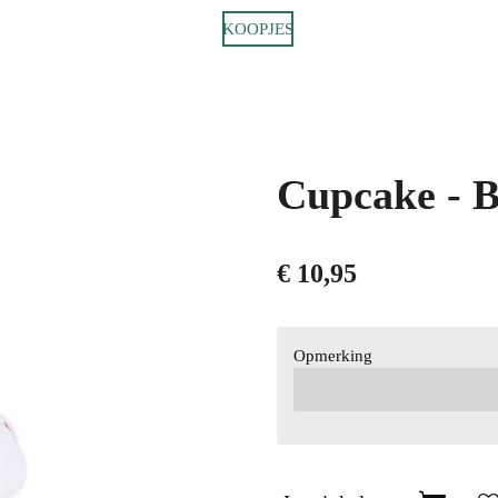
KOOPJES
Cupcake - B
€ 10,95
Opmerking