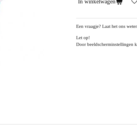
In winkelwagen
Een vraagje? Laat het ons wete
Let op!
Door beeldscherminstellingen k