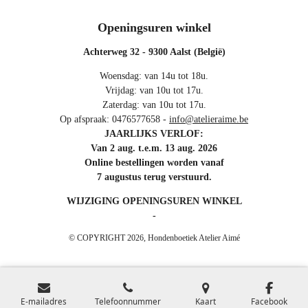
Openingsuren winkel
Achterweg 32 - 9300 Aalst (België)
Woensdag: van 14u tot 18u.
Vrijdag: van 10u tot 17u.
Zaterdag: van 10u tot 17u.
Op afspraak: 0476577658 -
info@atelieraime.be
JAARLIJKS VERLOF:
Van 2 aug. t.e.m. 13 aug. 2026
Online bestellingen worden vanaf
7 augustus terug verstuurd.
WIJZIGING OPENINGSUREN WINKEL
-
© COPYRIGHT 2026, Hondenboetiek Atelier Aimé
E-mailadres
Telefoonnummer
Kaart
Facebook