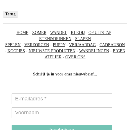
Terug
HOME
-
ZOMER
-
WANDEL
-
KLEDIJ
-
OP UITSTAP
-
ETEN&DRINKEN
-
SLAPEN
SPELEN
-
VERZORGEN
-
PUPPY
-
VERJAARDAG
-
CADEAUBON
-
KOOPJES
-
NIEUWSTE PRODUCTEN
-
WANDELINGEN
-
EIGEN
ATELIER
-
OVER ONS
Schrijf je in voor onze nieuwsbrief...
Inschrijven