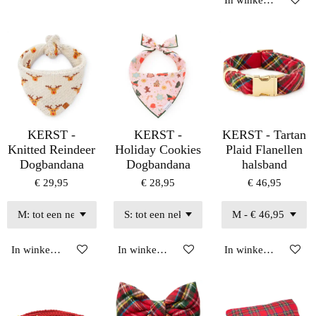
In winkelwagen
KERST -
KERST -
KERST - Tartan
Knitted Reindeer
Holiday Cookies
Plaid Flanellen
Dogbandana
Dogbandana
halsband
€ 29,95
€ 28,95
€ 46,95
In winkelwagen
In winkelwagen
In winkelwagen