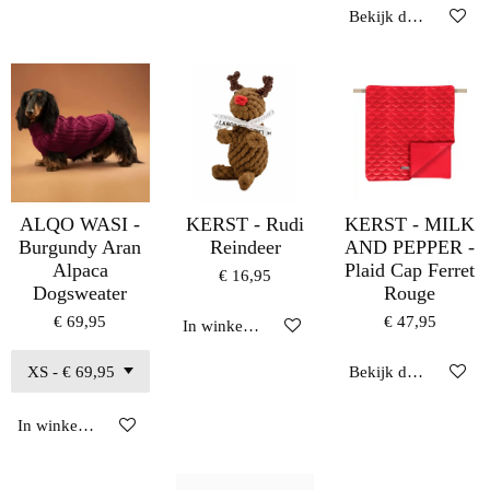
Bekijk details
ALQO WASI -
KERST - Rudi
KERST - MILK
Burgundy Aran
Reindeer
AND PEPPER -
Alpaca
Plaid Cap Ferret
€ 16,95
Dogsweater
Rouge
€ 69,95
€ 47,95
In winkelwagen
Bekijk details
In winkelwagen