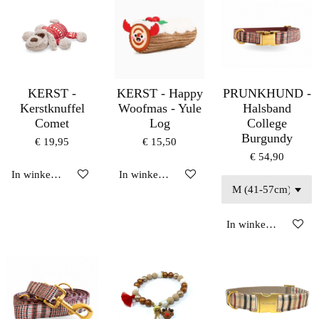
KERST -
KERST - Happy
PRUNKHUND -
Kerstknuffel
Woofmas - Yule
Halsband
Comet
Log
College
Burgundy
€ 19,95
€ 15,50
€ 54,90
In winkelwagen
In winkelwagen
In winkelwagen