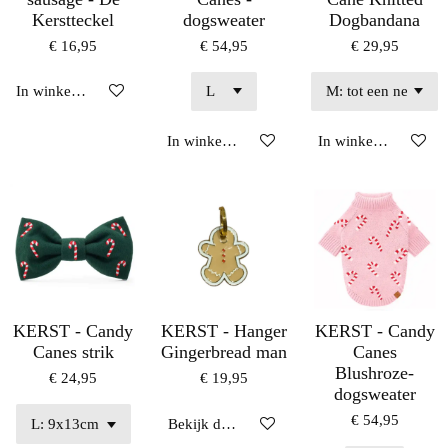
Kerstteckel
dogsweater
Dogbandana
€ 16,95
€ 54,95
€ 29,95
In winkelwagen
In winkelwagen
In winkelwagen
KERST - Candy
KERST - Hanger
KERST - Candy
Canes strik
Gingerbread man
Canes
Blushroze-
€ 24,95
€ 19,95
dogsweater
€ 54,95
Bekijk details