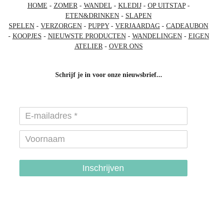
HOME
-
ZOMER
-
WANDEL
-
KLEDIJ
-
OP UITSTAP
-
ETEN&DRINKEN
-
SLAPEN
SPELEN
-
VERZORGEN
-
PUPPY
-
VERJAARDAG
-
CADEAUBON
-
KOOPJES
-
NIEUWSTE PRODUCTEN
-
WANDELINGEN
-
EIGEN
ATELIER
-
OVER ONS
Schrijf je in voor onze nieuwsbrief...
Inschrijven
hondenhalsbanden-belgie