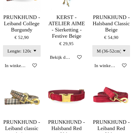
PRUNKHUND -
KERST -
PRUNKHUND -
Leiband College
ATELIER AIME
Halsband Classic
Burgundy
- Sierketting -
Beige
Festive Beige
€ 52,90
€ 54,90
€ 29,95
Bekijk details
In winkelwagen
In winkelwagen
PRUNKHUND -
PRUNKHUND -
PRUNKHUND -
Leiband classic
Halsband Red
Leiband Red